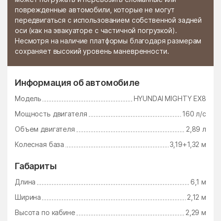
поврежденные автомобили, которые не могут
Стромынь
Ступино
передвигаться с использованием собственной задней
оси (как на эвакуаторе с частичной погрузкой).
Сычёво
Талдом
Несмотря на наличие платформы благодаря размерам
сохраняет высокий уровень маневренности.
Тарасково
Тарасовка
Татариново
Таширово
Информация об автомобиле
Теряево
Тимшино
Модель
HYUNDAI MIGHTY EX8
Томилино
Троицк
Мощность двигателя
160 л/с
Троицкое
Тропарёво
Объем двигателя
2,89 л
Туголесский Бор
Тучково
Колесная база
3,19+1,32 м
Уваровка
Удельная
Габариты
Узуново
Ульянино
Длина
6,1 м
Усады
Усово-Тупик
Ширина
2,12 м
Успенский
Ухтомский поселок
Высота по кабине
2,29 м