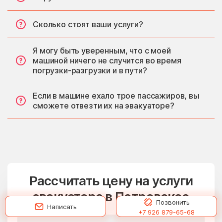
Сколько стоят ваши услуги?
Я могу быть уверенным, что с моей
машиной ничего не случится во время
погрузки-разгрузки и в пути?
Если в машине ехало трое пассажиров, вы
сможете отвезти их на эвакуаторе?
Рассчитать цену на услуги
эвакуатора в Петровское
Позвонить
Написать
+7 926 879-65-68