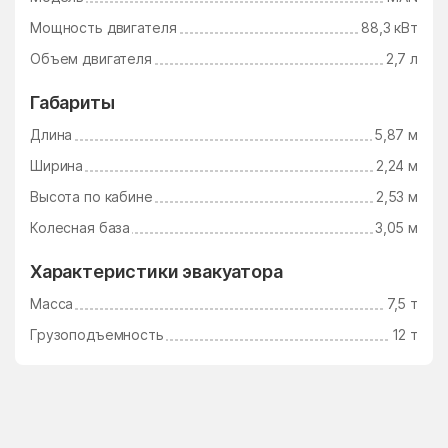
Мощность двигателя
88,3 кВт
Объем двигателя
2,7 л
Габариты
Длина
5,87 м
Ширина
2,24 м
Высота по кабине
2,53 м
Колесная база
3,05 м
Характеристики эвакуатора
Масса
7,5 т
Грузоподъемность
12 т