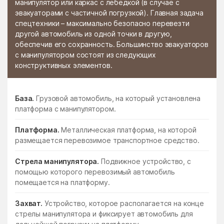
манипулятор или каркас с лебедкой (в случае с
эвакуаторами с частичной погрузкой). Главная задача
спецтехники – максимально безопасно перевезти
другой автомобиль из одной точки в другую,
обеспечив его сохранность. Большинство эвакуаторов
с манипулятором состоят из следующих
конструктивных элементов.
База.
Грузовой автомобиль, на который установлена
платформа с манипулятором.
Платформа.
Металлическая платформа, на которой
размещается перевозимое транспортное средство.
Стрела манипулятора.
Подвижное устройство, с
помощью которого перевозимый автомобиль
помещается на платформу.
Захват.
Устройство, которое располагается на конце
стрелы манипулятора и фиксирует автомобиль для