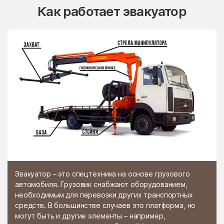
Как работает эвакуатор
Эвакуатор – это спецтехника на основе грузового
автомобиля. Грузовик снабжают оборудованием,
необходимым для перевозки других транспортных
средств. В большинстве случаев это платформа, но
могут быть и другие элементы – например,