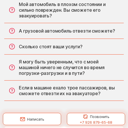
Мой автомобиль в плохом состоянии и
сильно поврежден. Вы сможете его
эвакуировать?
А грузовой автомобиль отвезти сможете?
Сколько стоят ваши услуги?
Я могу быть уверенным, что с моей
машиной ничего не случится во время
погрузки-разгрузки и в пути?
Если в машине ехало трое пассажиров, вы
сможете отвезти их на эвакуаторе?
Позвонить
Написать
+7 926 879-65-68