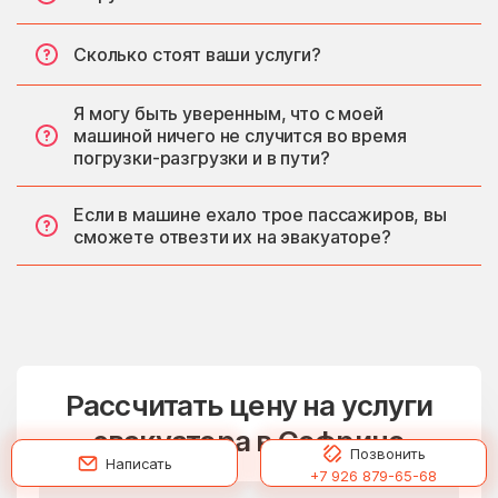
Сколько стоят ваши услуги?
Я могу быть уверенным, что с моей
машиной ничего не случится во время
погрузки-разгрузки и в пути?
Если в машине ехало трое пассажиров, вы
сможете отвезти их на эвакуаторе?
Рассчитать цену на услуги
эвакуатора в Софрино
Позвонить
Написать
+7 926 879-65-68