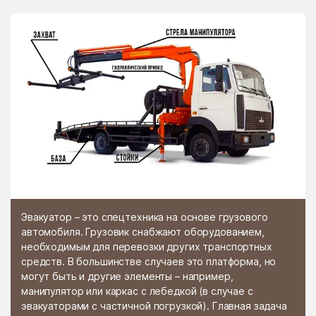
Эвакуатор – это спецтехника на основе грузового
автомобиля. Грузовик снабжают оборудованием,
необходимым для перевозки других транспортных
средств. В большинстве случаев это платформа, но
могут быть и другие элементы – например,
манипулятор или каркас с лебедкой (в случае с
эвакуаторами с частичной погрузкой). Главная задача