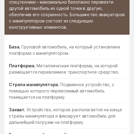
спецтехники – максимально безопасно перевезти
другой автомобиль из одной точки в другую,
обеспечив его сохранность. Большинство эвакуаторов
с манипулятором состоят из следующих
конструктивных элементов.
База.
Грузовой автомобиль, на который установлена
платформа с манипулятором.
Платформа.
Металлическая платформа, на которой
размещается перевозимое транспортное средство.
Стрела манипулятора.
Подвижное устройство, с
помощью которого перевозимый автомобиль
помещается на платформу.
Захват.
Устройство, которое располагается на конце
стрелы манипулятора и фиксирует автомобиль для
дальнейшей погрузки на платформу.