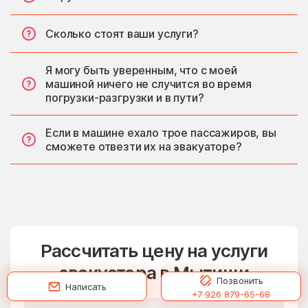
Сколько стоят ваши услуги?
Я могу быть уверенным, что с моей
машиной ничего не случится во время
погрузки-разгрузки и в пути?
Если в машине ехало трое пассажиров, вы
сможете отвезти их на эвакуаторе?
Рассчитать цену на услуги
эвакуатора в Мытищи
Позвонить
Написать
+7 926 879-65-68