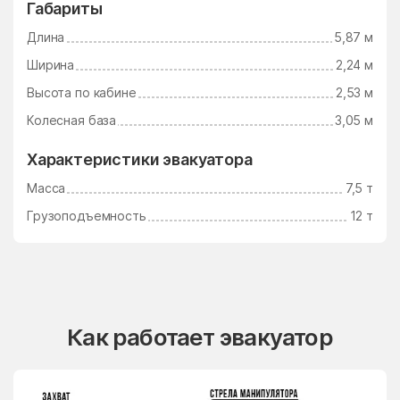
Габариты
Длина
5,87 м
Ширина
2,24 м
Высота по кабине
2,53 м
Колесная база
3,05 м
Характеристики эвакуатора
Масса
7,5 т
Грузоподъемность
12 т
Как работает эвакуатор