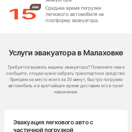
15
мин
Среднее время погрузки
Бронницы
Бужаниново
легкового автомобиля на
Бужарово
Бутурлино
платформу эвакуатора.
Быково
Васильевское
Васильчиново
Васькино
Ваулово
Вельяминово
Услуги эвакуатора в Малаховке
Вербилки
Верея
Требуется вызвать машину эвакуатора? Позвоните нам и
Верея
Верзилово
сообщите, откуда нужно забрать транспортное средство.
Приедем на место всего за 30 минут, быстро погрузим
Веселёво
Виноградово
автомобиль и в кратчайшее время доставим его в пункт
Власиха
ВНИИССОК
назначения.
Внуковское поселение
Воздвиженское
Володарского
Волоколамск
Эвакуация легкового авто с
Волчёнки
Вороновское Поселение
частичной погрузкой
Воскресенск
Воскресенское