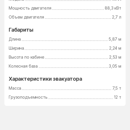
Мощность двигателя
88,3 кВт
Объем двигателя
2,7 л
Габариты
Длина
5,87 м
Ширина
2,24 м
Высота по кабине
2,53 м
Колесная база
3,05 м
Характеристики эвакуатора
Масса
7,5 т
Грузоподъемность
12 т