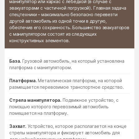
манипулятор или каркас с лебедкой (в случае с
эвакуаторами с частичной погрузкой). Главная задача
спецтехники – максимально безопасно перевезти
другой автомобиль из одной точки в другую,
обеспечив его сохранность. Большинство эвакуаторов
с манипулятором состоят из следующих
конструктивных элементов.
База.
Грузовой автомобиль, на который установлена
платформа с манипулятором.
Платформа.
Металлическая платформа, на которой
размещается перевозимое транспортное средство.
Стрела манипулятора.
Подвижное устройство, с
помощью которого перевозимый автомобиль
помещается на платформу.
Захват.
Устройство, которое располагается на конце
стрелы манипулятора и фиксирует автомобиль для