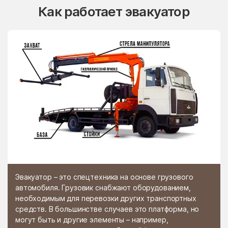
Как работает эвакуатор
Эвакуатор – это спецтехника на основе грузового
автомобиля. Грузовик снабжают оборудованием,
необходимым для перевозки других транспортных
средств. В большинстве случаев это платформа, но
могут быть и другие элементы – например,