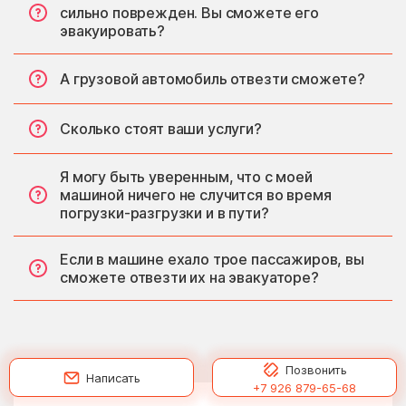
сильно поврежден. Вы сможете его
эвакуировать?
А грузовой автомобиль отвезти сможете?
Сколько стоят ваши услуги?
Я могу быть уверенным, что с моей
машиной ничего не случится во время
погрузки-разгрузки и в пути?
Если в машине ехало трое пассажиров, вы
сможете отвезти их на эвакуаторе?
Позвонить
Написать
+7 926 879-65-68