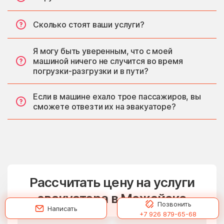
Сколько стоят ваши услуги?
Я могу быть уверенным, что с моей
машиной ничего не случится во время
погрузки-разгрузки и в пути?
Если в машине ехало трое пассажиров, вы
сможете отвезти их на эвакуаторе?
Рассчитать цену на услуги
эвакуатора в Можайске
Позвонить
Написать
+7 926 879-65-68