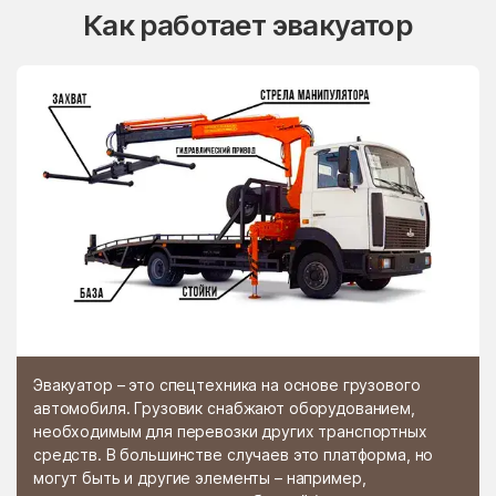
Как работает эвакуатор
Эвакуатор – это спецтехника на основе грузового
автомобиля. Грузовик снабжают оборудованием,
необходимым для перевозки других транспортных
средств. В большинстве случаев это платформа, но
могут быть и другие элементы – например,