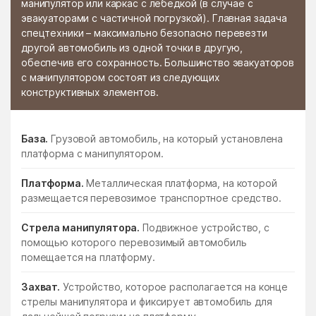
манипулятор или каркас с лебедкой (в случае с
эвакуаторами с частичной погрузкой). Главная задача
спецтехники – максимально безопасно перевезти
другой автомобиль из одной точки в другую,
обеспечив его сохранность. Большинство эвакуаторов
с манипулятором состоят из следующих
конструктивных элементов.
База.
Грузовой автомобиль, на который установлена
платформа с манипулятором.
Платформа.
Металлическая платформа, на которой
размещается перевозимое транспортное средство.
Стрела манипулятора.
Подвижное устройство, с
помощью которого перевозимый автомобиль
помещается на платформу.
Захват.
Устройство, которое располагается на конце
стрелы манипулятора и фиксирует автомобиль для