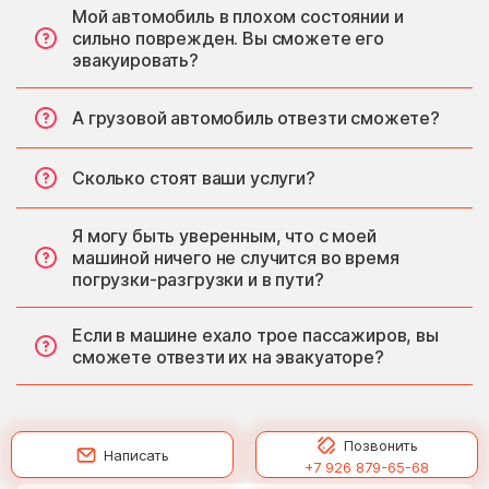
Мой автомобиль в плохом состоянии и
сильно поврежден. Вы сможете его
эвакуировать?
А грузовой автомобиль отвезти сможете?
Сколько стоят ваши услуги?
Я могу быть уверенным, что с моей
машиной ничего не случится во время
погрузки-разгрузки и в пути?
Если в машине ехало трое пассажиров, вы
сможете отвезти их на эвакуаторе?
Позвонить
Написать
+7 926 879-65-68