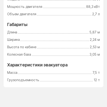
Мощность двигателя
88,3 кВт
Объем двигателя
2,7 л
Габариты
Длина
5,87 м
Ширина
2,24 м
Высота по кабине
2,53 м
Колесная база
3,05 м
Характеристики эвакуатора
Масса
7,5 т
Грузоподъемность
12 т