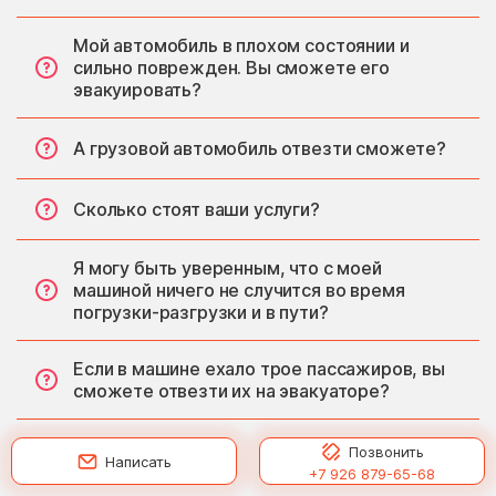
Мой автомобиль в плохом состоянии и
сильно поврежден. Вы сможете его
эвакуировать?
А грузовой автомобиль отвезти сможете?
Сколько стоят ваши услуги?
Я могу быть уверенным, что с моей
машиной ничего не случится во время
погрузки-разгрузки и в пути?
Если в машине ехало трое пассажиров, вы
сможете отвезти их на эвакуаторе?
Позвонить
Написать
+7 926 879-65-68