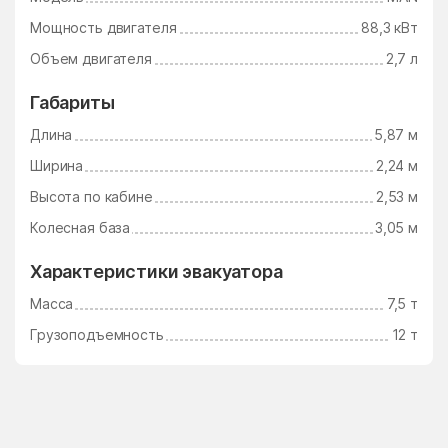
Мощность двигателя
88,3 кВт
Объем двигателя
2,7 л
Габариты
Длина
5,87 м
Ширина
2,24 м
Высота по кабине
2,53 м
Колесная база
3,05 м
Характеристики эвакуатора
Масса
7,5 т
Грузоподъемность
12 т