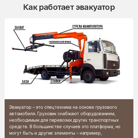
Как работает эвакуатор
Эвакуатор – это спецтехника на основе грузового
автомобиля. Грузовик снабжают оборудованием,
необходимым для перевозки других транспортных
средств. В большинстве случаев это платформа, но
могут быть и другие элементы – например,