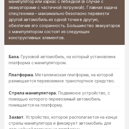
манипулятор или каркас с лебедкой (в случае с
эвакуаторами с частичной погрузкой). Главная задача
спецтехники – максимально безопасно перевезти
другой автомобиль из одной точки в другую,
обеспечив его сохранность. Большинство эвакуаторов
с манипулятором состоят из следующих
конструктивных элементов.
База.
Грузовой автомобиль, на который установлена
платформа с манипулятором.
Платформа.
Металлическая платформа, на которой
размещается перевозимое транспортное средство.
Стрела манипулятора.
Подвижное устройство, с
помощью которого перевозимый автомобиль
помещается на платформу.
Захват.
Устройство, которое располагается на конце
стрелы манипулятора и фиксирует автомобиль для