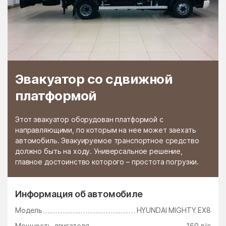
Черкизово
Чёрная
Черноголовка
Чёрное
Чертаново Северное
Чертаново Центральное
Чертаново Южное
Черусти
Эвакуатор со сдвижной
Чехов
Чулки-Соколово
платформой
Чупряково
Чурилково
Шабурново
Шарапово
Этот эвакуатор оборудован платформой с
Шатура
Шатурторф
направляющими, по которым на нее может заехать
автомобиль. Эвакуируемое транспортное средство
Шаховская
Шевляково
должно быть на ходу. Универсальное решение,
главное достоинство которого – простота погрузки.
Шеметово
Шувое
Шугарово
Щаповское Поселение
Информация об автомобиле
Щелково
Щербинка
Модель
HYUNDAI MIGHTY EX8
Электрогорск
Электроизолятор
Мощность двигателя
160 л/с