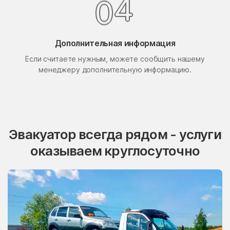
4
0
Поселок Свиблово
Поселок Сосновка
посёлок станции
Поселок Терехово
Бронницы
Дополнительная информация
Поселок Толстопальцево
Если считаете нужным, можете сообщить нашему
Поселок Узкое
менеджеру дополнительную информацию.
Поселок Шлюзы
Починки
Правдинский
Проводник
Пролетарский
Протвино
Эвакуатор всегда рядом - услуги
Пуршево
Путилково
оказываем круглосуточно
Пушкино
Пущино
Пышлицы
Радовицкий
Радужный
Радумля
Развилка
Район Аэропорт
Раменки
Раменское