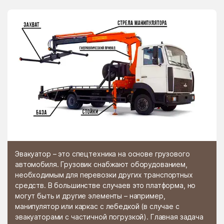
Эвакуатор – это спецтехника на основе грузового
автомобиля. Грузовик снабжают оборудованием,
необходимым для перевозки других транспортных
средств. В большинстве случаев это платформа, но
могут быть и другие элементы – например,
манипулятор или каркас с лебедкой (в случае с
эвакуаторами с частичной погрузкой). Главная задача