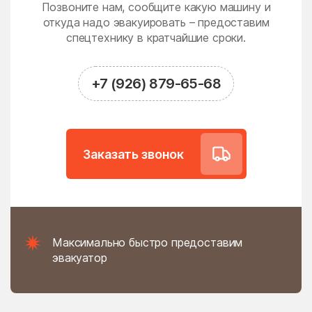
Новодрожжино
Новое
Позвоните нам, сообщите какую машину и
откуда надо эвакуировать – предоставим
Новое Гришино
Новоивановское
спецтехнику в кратчайшие сроки.
Новолотошино
Новоникольское
Новопетровское
Новосёлки
+7 (926) 879-65-68
Новосиньково
Новостройка
Новофедоровское
Новые Дома
поселение
Заказать звонок
Новый
Новый Быт
Новый Городок
Ногинск
Нудоль
Оболенск
Обухово
Огуднево
Максимально быстро предоставим
Одинцово
Ожогино
эвакуатор
Озерецкое
Октябрьский
Ольявидово
Онуфриево