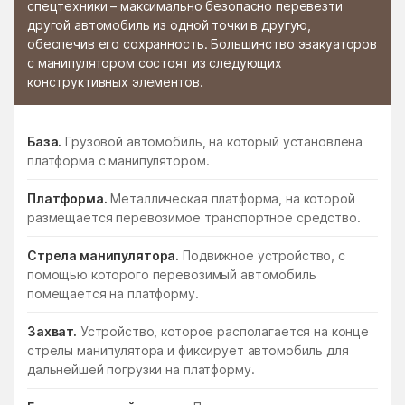
спецтехники – максимально безопасно перевезти
другой автомобиль из одной точки в другую,
обеспечив его сохранность. Большинство эвакуаторов
с манипулятором состоят из следующих
конструктивных элементов.
База.
Грузовой автомобиль, на который установлена
платформа с манипулятором.
Платформа.
Металлическая платформа, на которой
размещается перевозимое транспортное средство.
Стрела манипулятора.
Подвижное устройство, с
помощью которого перевозимый автомобиль
помещается на платформу.
Захват.
Устройство, которое располагается на конце
стрелы манипулятора и фиксирует автомобиль для
дальнейшей погрузки на платформу.